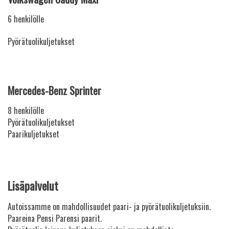
6 henkilölle
Pyörätuolikuljetukset
Mercedes-Benz Sprinter
8 henkilölle
Pyörätuolikuljetukset
Paarikuljetukset
Lisäpalvelut
Autoissamme on mahdollisuudet paari- ja pyörätuolikuljetuksiin.
Paareina Pensi Parensi paarit.