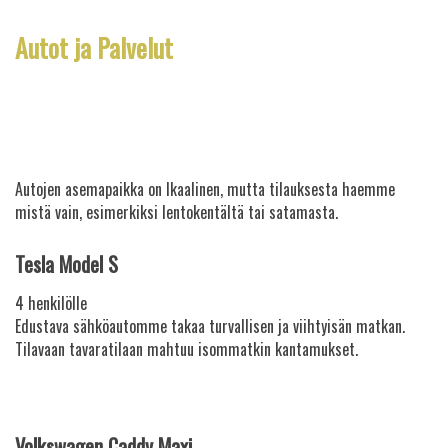
Autot ja Palvelut
Autojen asemapaikka on Ikaalinen, mutta tilauksesta haemme
mistä vain, esimerkiksi lentokentältä tai satamasta.
Tesla Model S
4 henkilölle
Edustava sähköautomme takaa turvallisen ja viihtyisän matkan.
Tilavaan tavaratilaan mahtuu isommatkin kantamukset.
Volkswagen Caddy Maxi