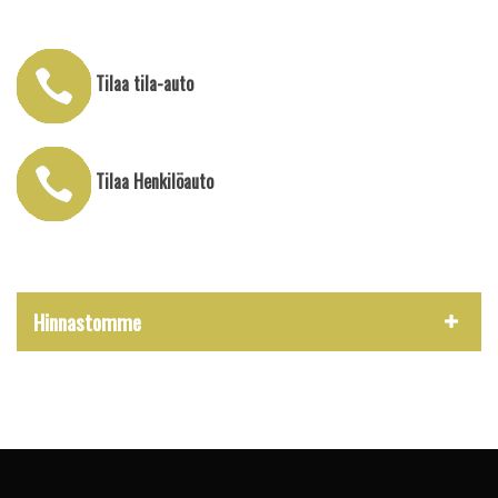
Tilaa tila-auto
Tilaa Henkilöauto
Hinnastomme